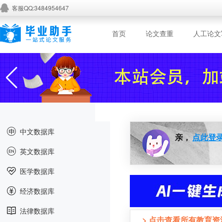
客服QQ:3484954647
首页
论文查重
人工论文
中文数据库
亲，
点此登
英文数据库
医学数据库
经济数据库
法律数据库
> 点击查看所有教育资