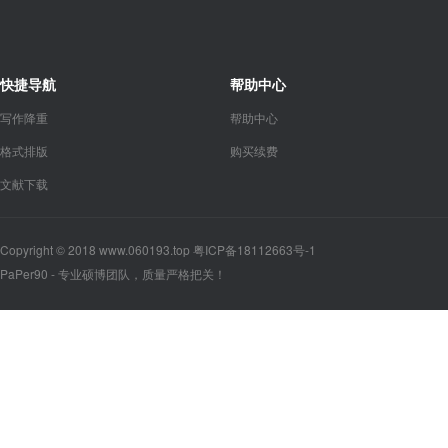
快捷导航
帮助中心
写作降重
帮助中心
格式排版
购买续费
文献下载
Copyright © 2018 www.060193.top 粤ICP备18112663号-1
PaPer90 - 专业硕博团队，质量严格把关！