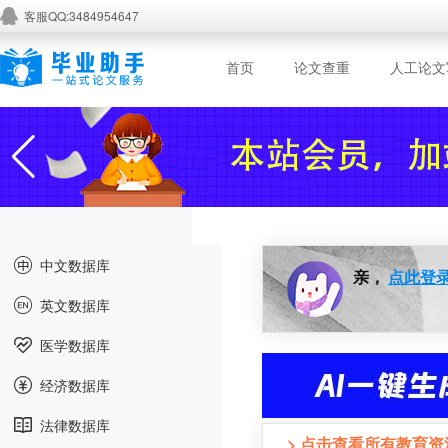
客服QQ:3484954647
首页
论文查重
人工论文
中文数据库
亲，
点此登
英文数据库
医学数据库
经济数据库
法律数据库
> 点击查看所有教育资