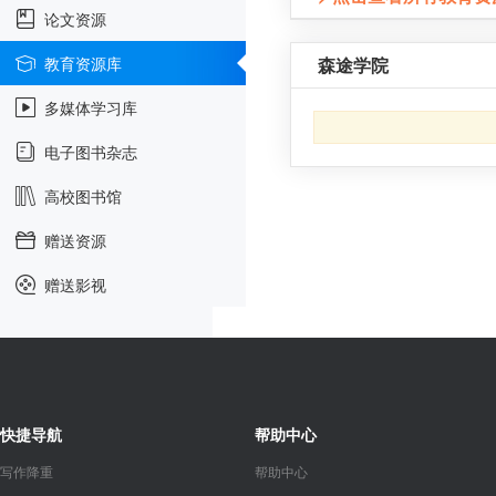
论文资源
教育资源库
森途学院
多媒体学习库
电子图书杂志
高校图书馆
赠送资源
赠送影视
快捷导航
帮助中心
写作降重
帮助中心