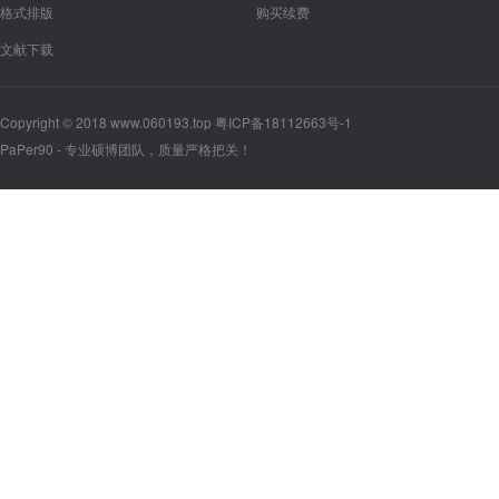
格式排版
购买续费
文献下载
Copyright © 2018 www.060193.top 粤ICP备18112663号-1
PaPer90 - 专业硕博团队，质量严格把关！