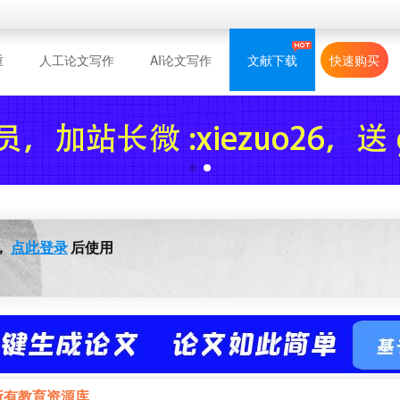
重
人工论文写作
AI论文写作
文献下载
快速购买
，
点此登录
后使用
所有教育资源库