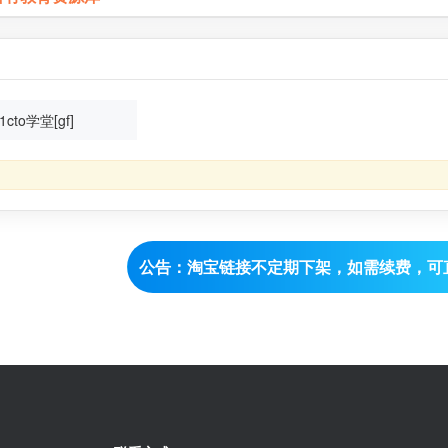
1cto学堂[gf]
公告：淘宝链接不定期下架，如需续费，可