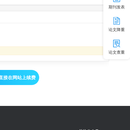
期刊发表
论文降重
论文查重
直接在网站上续费